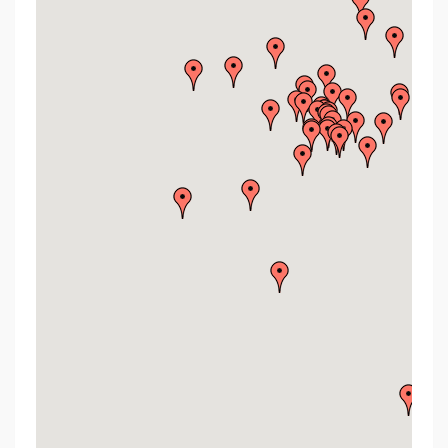
Asador Alfàbega
Restaurantes
Pol. Ind. Norte, Calle del Censal, 21
VER EMPRESA