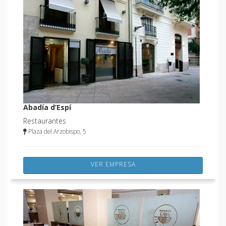
Abadía d’Espí
Restaurantes
Plaza del Arzobispo, 5
VER EMPRESA