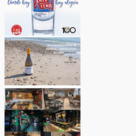
VER EMPRESA
Chef Amadeo
Restaurantes
Carrer de Mallorca, 17