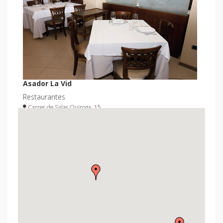
Asador La Vid
Restaurantes
Carrer de Salas Quiroga, 15
VER EMPRESA