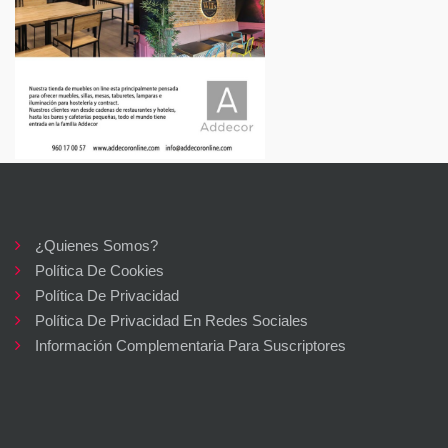
VER EMPRESA
¿Quienes Somos?
Política De Cookies
Política De Privacidad
El Colmado de Lalola
Política De Privacidad En Redes Sociales
Restaurantes
Información Complementaria Para Suscriptores
Bordadores, 10 (a los pies del Micalet)
VER EMPRESA