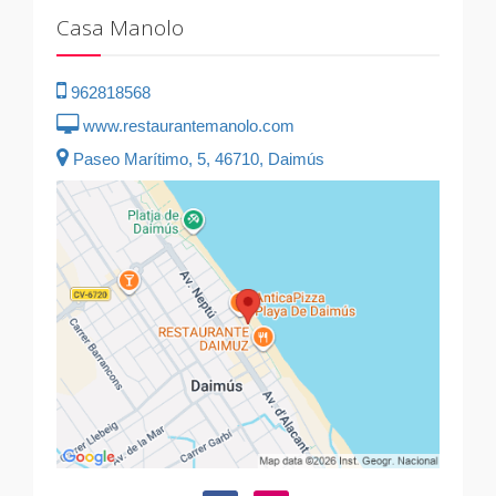
Casa Manolo
962818568
www.restaurantemanolo.com
Paseo Marítimo, 5, 46710, Daimús