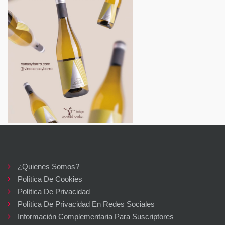
¿Quienes Somos?
Política De Cookies
Política De Privacidad
Política De Privacidad En Redes Sociales
Información Complementaria Para Suscriptores