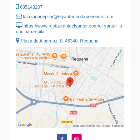
695143207
lacocinadepilar@elyantarfoodxperience.com
https://www.restauranteelyantar.com/el-yantar-la-
cocina-de-pila
Plaza de Albornoz, 8, 46340, Requena