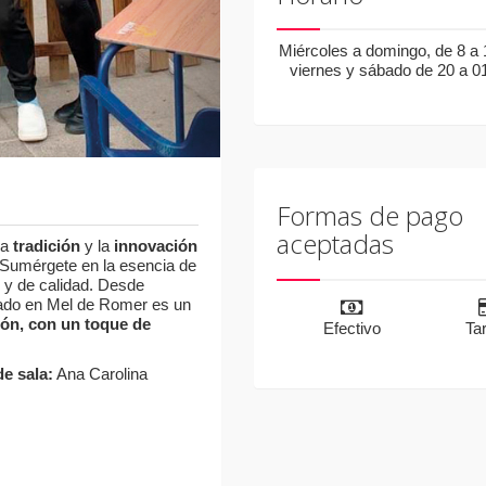
Miércoles a domingo, de 8 a 
viernes y sábado de 20 a 0
Formas de pago
aceptadas
la
tradición
y la
innovación
Sumérgete en la esencia de
 y de calidad. Desde
ado en Mel de Romer es un
ión, con un toque de
Efectivo
Tar
de sala:
Ana Carolina