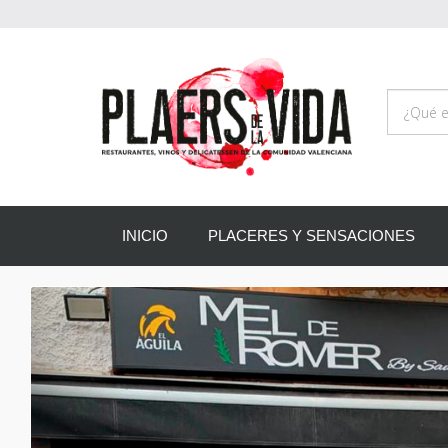
INICIO
PLACERES Y SENSACIONES
Anterior