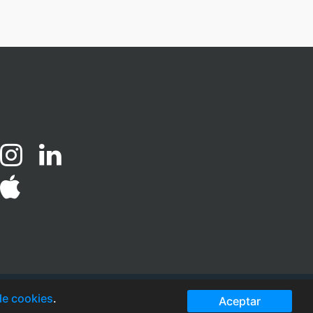
de cookies
.
Aceptar