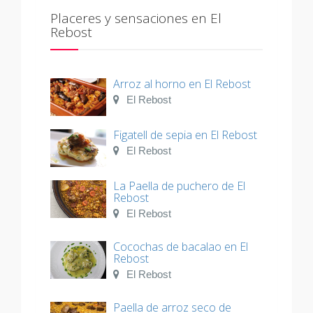
Placeres y sensaciones en El
Rebost
Arroz al horno en El Rebost
El Rebost
Figatell de sepia en El Rebost
El Rebost
La Paella de puchero de El
Rebost
El Rebost
Cocochas de bacalao en El
Rebost
El Rebost
Paella de arroz seco de