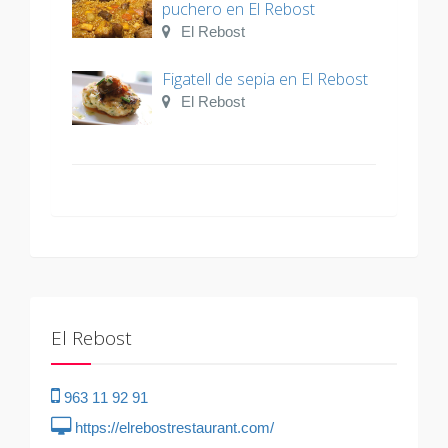
puchero en El Rebost
El Rebost
Figatell de sepia en El Rebost
El Rebost
El Rebost
963 11 92 91
https://elrebostrestaurant.com/