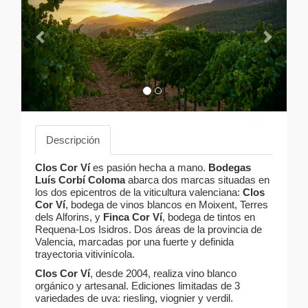
Descripción
Clos Cor Ví
es pasión hecha a mano.
Bodegas
Luís Corbí Coloma
abarca dos marcas situadas en
los dos epicentros de la viticultura valenciana:
Clos
Cor
Ví
, bodega de vinos blancos en Moixent, Terres
dels Alforins, y
Finca
Cor
Ví
, bodega de tintos en
Requena-Los Isidros. Dos áreas de la provincia de
Valencia, marcadas por una fuerte y definida
trayectoria vitivinícola.
Clos
Cor
Ví
, desde 2004, realiza vino blanco
orgánico y artesanal. Ediciones limitadas de 3
variedades de uva: riesling, viognier y verdil.