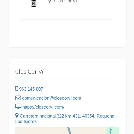
Clos Cor Ví
Clos Cor Ví
963 145 807
comunicacion@closcorvi.com
https://closcorvi.com/
Carretera nacional 322 km 431, 46354, Requena-
Los Isidros