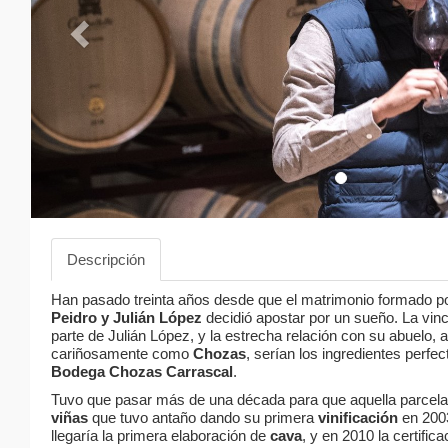
Descripción
Han pasado treinta años desde que el matrimonio formado p
Peidro y Julián López
decidió apostar por un sueño. La vinc
parte de Julián López, y la estrecha relación con su abuelo, 
cariñosamente como
Chozas
, serían los ingredientes perfec
Bodega Chozas Carrascal
.
Tuvo que pasar más de una década para que aquella parcela 
viñas
que tuvo antaño dando su primera
vinificación
en 2003
llegaría la primera elaboración de
cava
, y en 2010 la certifi