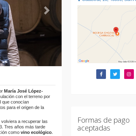
or
María José López-
ulación con el terreno por
al que conocían
tos para el origen de la
Formas de pago
volviera a recuperar las
aceptadas
. Tres años más tarde
cación como
vino ecológico
.