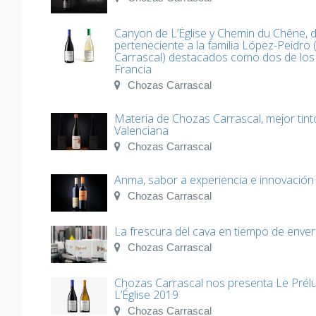
Canyon de L’Église y Chemin du Chêne, 
perteneciente a la familia López-Peidr
Carrascal) destacados como dos de los
Francia
Chozas Carrascal
Materia de Chozas Carrascal, mejor tint
Valenciana
Chozas Carrascal
Anma, sabor a experiencia e innovación
Chozas Carrascal
La frescura del cava en tiempo de enve
Chozas Carrascal
Chozas Carrascal nos presenta Le Prél
L’Église 2019
Chozas Carrascal