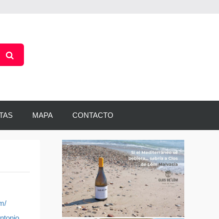
TAS
MAPA
CONTACTO
m/
ntonio