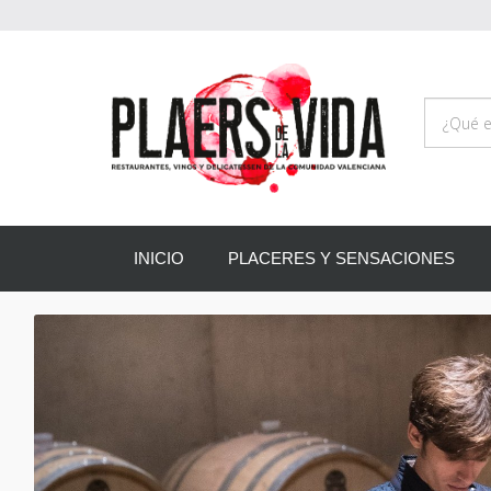
INICIO
PLACERES Y SENSACIONES
Anterior