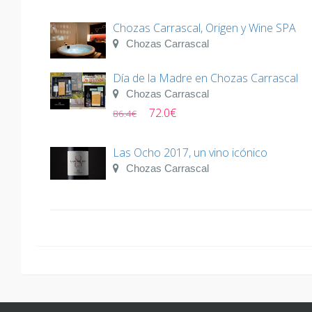
Chozas Carrascal, Origen y Wine SPA
Chozas Carrascal
Día de la Madre en Chozas Carrascal
Chozas Carrascal
72.0€
86.4€
Las Ocho 2017, un vino icónico
Chozas Carrascal