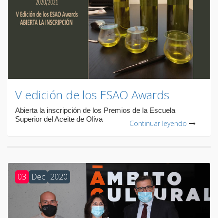
V edición de los ESAO Awards
Abierta la inscripción de los Premios de la Escuela
Superior del Aceite de Oliva
Continuar leyendo
03
Dec
2020