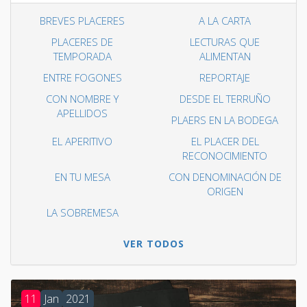
BREVES PLACERES
A LA CARTA
PLACERES DE
LECTURAS QUE
TEMPORADA
ALIMENTAN
ENTRE FOGONES
REPORTAJE
CON NOMBRE Y
DESDE EL TERRUÑO
APELLIDOS
PLAERS EN LA BODEGA
EL APERITIVO
EL PLACER DEL
RECONOCIMIENTO
EN TU MESA
CON DENOMINACIÓN DE
ORIGEN
LA SOBREMESA
VER TODOS
11
Jan
2021