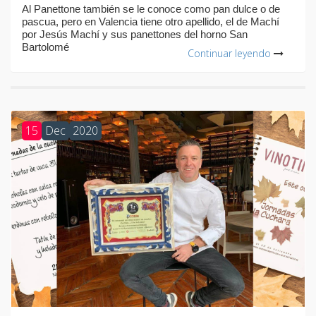
Al Panettone también se le conoce como pan dulce o de
pascua, pero en Valencia tiene otro apellido, el de Machí
por Jesús Machí y sus panettones del horno San
Bartolomé
Continuar leyendo
15
Dec
2020