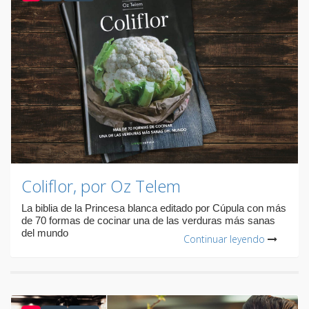
Coliflor, por Oz Telem
La biblia de la Princesa blanca editado por Cúpula con más
de 70 formas de cocinar una de las verduras más sanas
del mundo
Continuar leyendo