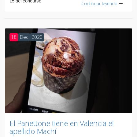
15 del concurso
Continuar leyendo
18
Dec
2020
El Panettone tiene en Valencia el
apellido Machí