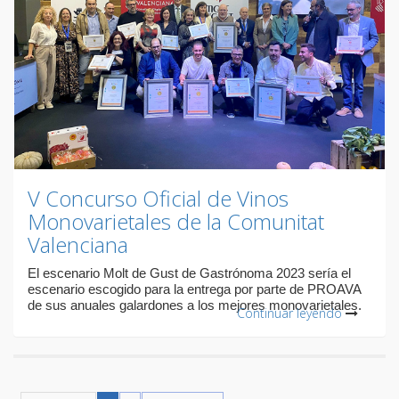
V Concurso Oficial de Vinos
Monovarietales de la Comunitat
Valenciana
El escenario Molt de Gust de Gastrónoma 2023 sería el
escenario escogido para la entrega por parte de PROAVA
de sus anuales galardones a los mejores monovarietales.
Continuar leyendo