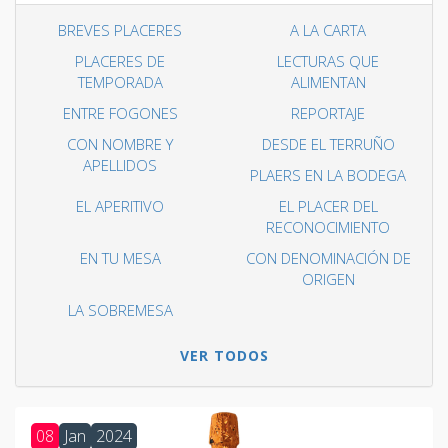
BREVES PLACERES
A LA CARTA
PLACERES DE
LECTURAS QUE
TEMPORADA
ALIMENTAN
ENTRE FOGONES
REPORTAJE
CON NOMBRE Y
DESDE EL TERRUÑO
APELLIDOS
PLAERS EN LA BODEGA
EL APERITIVO
EL PLACER DEL
RECONOCIMIENTO
EN TU MESA
CON DENOMINACIÓN DE
ORIGEN
LA SOBREMESA
VER TODOS
08
Jan
2024