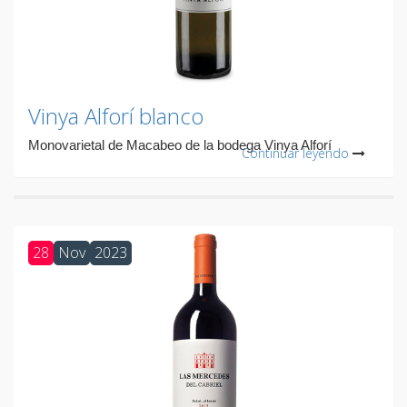
Vinya Alforí blanco
Monovarietal de Macabeo de la bodega Vinya Alforí
Continuar leyendo
28
Nov
2023