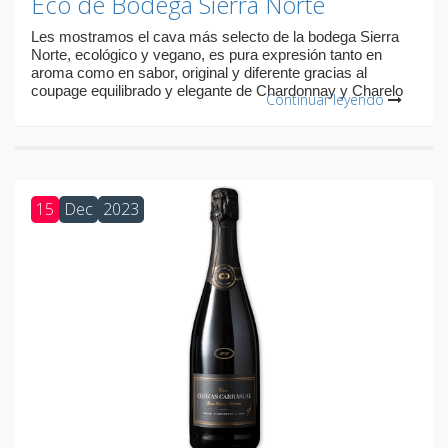
Eco de Bodega Sierra Norte
Les mostramos el cava más selecto de la bodega Sierra
Norte, ecológico y vegano, es pura expresión tanto en
aroma como en sabor, original y diferente gracias al
coupage equilibrado y elegante de Chardonnay y Charelo
Continuar leyendo
15
Dec
2023