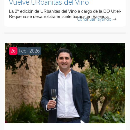
Vuelve URbanitas del Vino
La 2ª edición de URbanitas del Vino a cargo de la DO Utiel-
Requena se desarrollará en siete barrios en Valencia
Continuar leyendo
26
Feb
2026