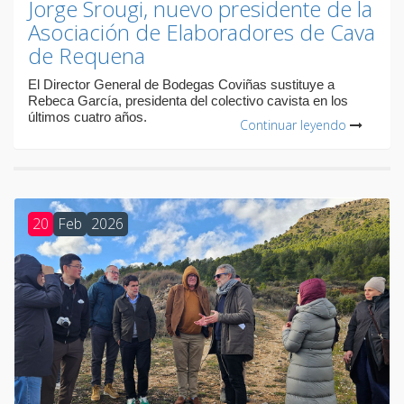
Jorge Srougi, nuevo presidente de la
Asociación de Elaboradores de Cava
de Requena
El Director General de Bodegas Coviñas sustituye a
Rebeca García, presidenta del colectivo cavista en los
últimos cuatro años.
Continuar leyendo
20
Feb
2026