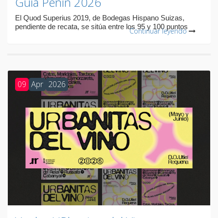
Guía Peñín 2026
El Quod Superius 2019, de Bodegas Hispano Suizas,
pendiente de recata, se sitúa entre los 95 y 100 puntos
Continuar leyendo
09
Apr
2026