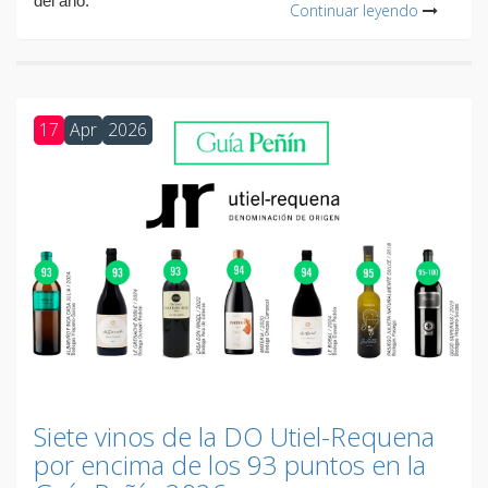
del año.
Continuar leyendo
17
Apr
2026
Siete vinos de la DO Utiel-Requena
por encima de los 93 puntos en la