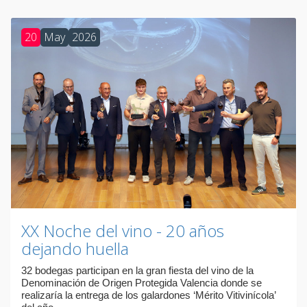
20
May
2026
XX Noche del vino - 20 años
dejando huella
32 bodegas participan en la gran fiesta del vino de la
Denominación de Origen Protegida Valencia donde se
realizaría la entrega de los galardones ‘Mérito Vitivinícola’