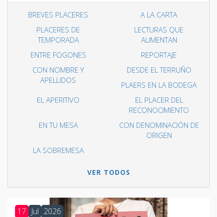
BREVES PLACERES
A LA CARTA
PLACERES DE
LECTURAS QUE
TEMPORADA
ALIMENTAN
ENTRE FOGONES
REPORTAJE
CON NOMBRE Y
DESDE EL TERRUÑO
APELLIDOS
PLAERS EN LA BODEGA
EL APERITIVO
EL PLACER DEL
RECONOCIMIENTO
EN TU MESA
CON DENOMINACIÓN DE
ORIGEN
LA SOBREMESA
VER TODOS
17
Jul
2026