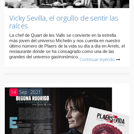
Vicky Sevilla, el orgullo de sentir las
raíces
La chef de Quart de les Valls se convierte en la estrella
más joven del universo Michelin y nos cuenta en nuestro
último número de Plaers de la vida su día a día en Arrels, el
restaurante donde se ha consagrado como una de las
grandes del universo gastronómico.
Continuar leyendo
14
Sep
2021