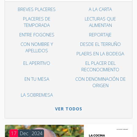
BREVES PLACERES
A LA CARTA
PLACERES DE
LECTURAS QUE
TEMPORADA
ALIMENTAN
ENTRE FOGONES
REPORTAJE
CON NOMBRE Y
DESDE EL TERRUÑO
APELLIDOS
PLAERS EN LA BODEGA
EL APERITIVO
EL PLACER DEL
RECONOCIMIENTO
EN TU MESA
CON DENOMINACIÓN DE
ORIGEN
LA SOBREMESA
VER TODOS
17
Dec
2024