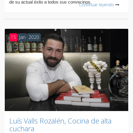
de su actual éxito a todos sus convecinos.
Continuar leyendo
15
Jan
2020
Luís Valls Rozalén, Cocina de alta
cuchara