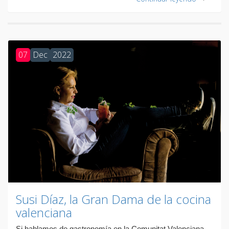
07
Dec
2022
Susi Díaz, la Gran Dama de la cocina
valenciana
Si hablamos de gastronomía en la Comunitat Valenciana