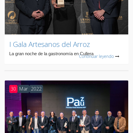
I Gala Artesanos del Arroz
La gran noche de la gastronomía en Cullera
Continuar leyendo
30
Mar
2022