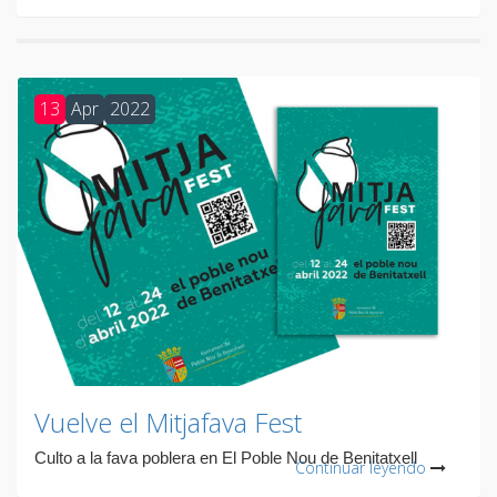
13
Apr
2022
Vuelve el Mitjafava Fest
Culto a la fava poblera en El Poble Nou de Benitatxell
Continuar leyendo