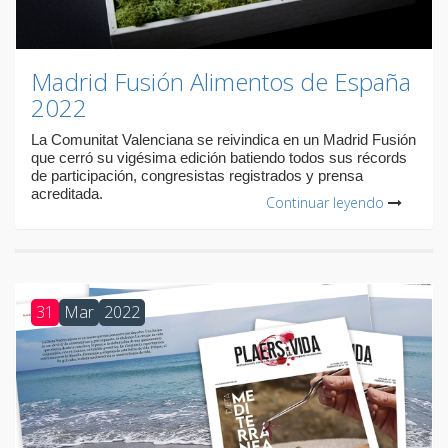
Madrid Fusión Alimentos de España
2022
La Comunitat Valenciana se reivindica en un Madrid Fusión
que cerró su vigésima edición batiendo todos sus récords
de participación, congresistas registrados y prensa
acreditada.
Continuar leyendo
31
Mar
2022