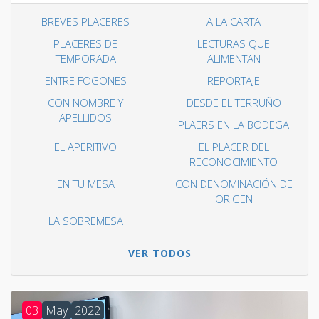
BREVES PLACERES
A LA CARTA
PLACERES DE
LECTURAS QUE
TEMPORADA
ALIMENTAN
ENTRE FOGONES
REPORTAJE
CON NOMBRE Y
DESDE EL TERRUÑO
APELLIDOS
PLAERS EN LA BODEGA
EL APERITIVO
EL PLACER DEL
RECONOCIMIENTO
EN TU MESA
CON DENOMINACIÓN DE
ORIGEN
LA SOBREMESA
VER TODOS
03
May
2022