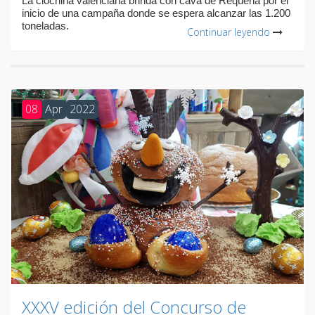
La clóchina valenciana brinda con cava de Requena por el
inicio de una campaña donde se espera alcanzar las 1.200
toneladas.
Continuar leyendo
08
Apr
2022
XXXV edición del Concurso de