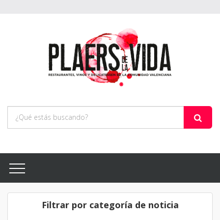
Filtrar por categoría de noticia