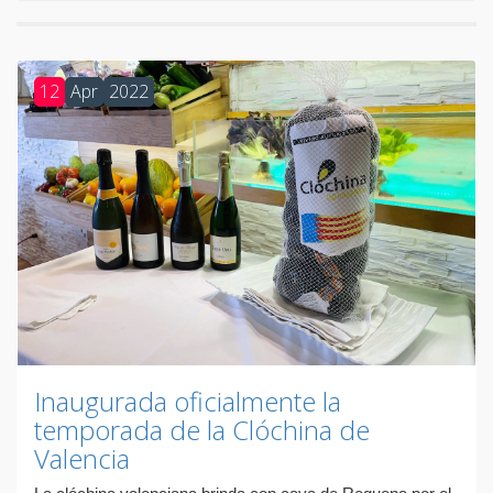
12
Apr
2022
Inaugurada oficialmente la
temporada de la Clóchina de
Valencia