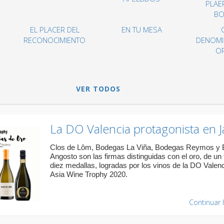
PLAE
BO
EL PLACER DEL
EN TU MESA
RECONOCIMIENTO
DENOMI
O
VER TODOS
La DO Valencia protagonista en 
Clos de Lôm, Bodegas La Viña, Bodegas Reymos y 
Angosto son las firmas distinguidas con el oro, de un 
diez medallas, logradas por los vinos de la DO Valenc
Asia Wine Trophy 2020.
Continuar 