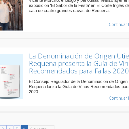
Vicente Morcillo, enólogo y periodista, realizó ayer en
exposición ‘El Sabor de la Festa’ en El Corte Inglés d
cata de cuatro grandes cavas de Requena.
Continuar 
La Denominación de Origen Utie
Requena presenta la Guía de Vi
Recomendados para Fallas 2020
El Consejo Regulador de la Denominación de Origen U
Requena lanza la Guía de Vinos Recomendados para
2020.
Continuar 