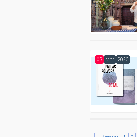
03
Mar
2020