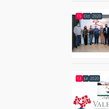
15
Oct
2020
13
Jul
2020