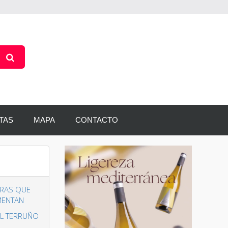
TAS
MAPA
CONTACTO
URAS QUE
MENTAN
EL TERRUÑO