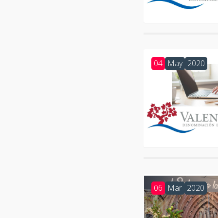
04
May
2020
06
Mar
2020