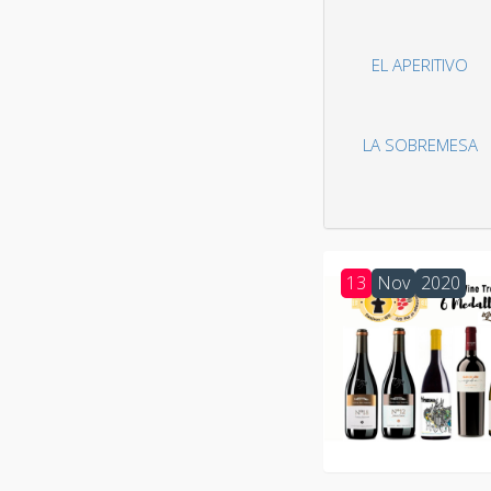
EL APERITIVO
LA SOBREMESA
13
Nov
2020