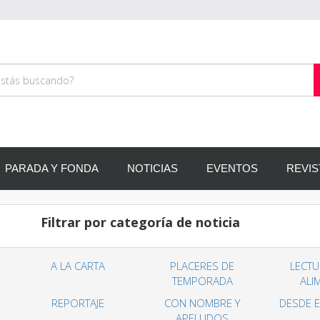
PARADA Y FONDA
NOTICIAS
EVENTOS
REVIS
Filtrar por categoría de noticia
A LA CARTA
PLACERES DE
LECT
TEMPORADA
ALI
REPORTAJE
CON NOMBRE Y
DESDE 
APELLIDOS