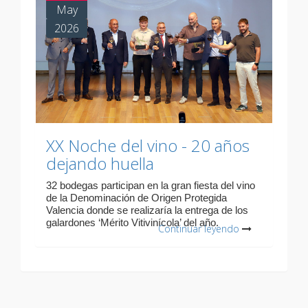
May
2026
XX Noche del vino - 20 años
dejando huella
32 bodegas participan en la gran fiesta del vino
de la Denominación de Origen Protegida
Valencia donde se realizaría la entrega de los
galardones ‘Mérito Vitivinícola’ del año.
Continuar leyendo