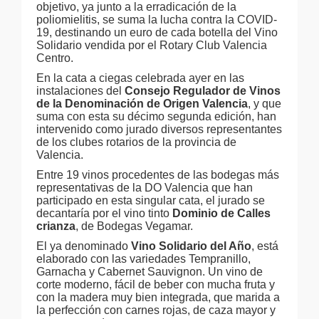
objetivo, ya junto a la erradicación de la
poliomielitis, se suma la lucha contra la COVID-
19, destinando un euro de cada botella del Vino
Solidario vendida por el
Rotary Club Valencia
Centro.
En la cata a ciegas celebrada ayer en las
instalaciones del
Consejo Regulador de Vinos
de la Denominación de Origen Valencia
, y que
suma con esta su décimo segunda edición, han
intervenido como jurado diversos representantes
de los clubes rotarios de la provincia de
Valencia.
Entre 19 vinos
procedentes de las bodegas más
representativas de la DO Valencia que han
participado en esta singular cata, el jurado se
decantaría por el vino tinto
Dominio de Calles
crianza
, de Bodegas Vegamar.
El ya denominado
Vino Solidario del Año
, está
elaborado con las variedades Tempranillo,
Garnacha y Cabernet Sauvignon. Un vino de
corte moderno, fácil de beber con mucha fruta y
con la madera muy bien integrada, que marida a
la perfección con carnes rojas, de caza mayor y