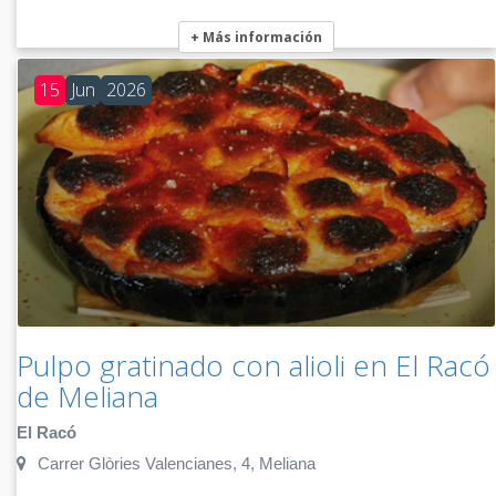
+ Más información
15
Jun
2026
Pulpo gratinado con alioli en El Racó
de Meliana
El Racó
Carrer Glòries Valencianes, 4, Meliana