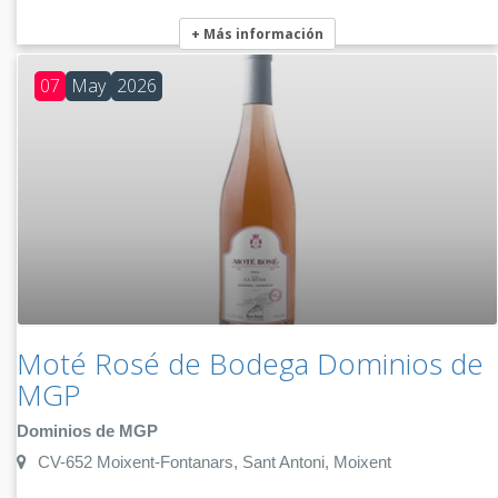
+ Más información
07
May
2026
Moté Rosé de Bodega Dominios de
MGP
Dominios de MGP
CV-652 Moixent-Fontanars, Sant Antoni, Moixent