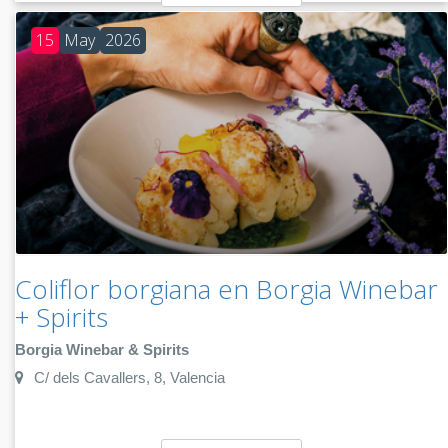
15
May
2026
Coliflor borgiana en Borgia Winebar
+ Spirits
Borgia Winebar & Spirits
C/ dels Cavallers, 8, Valencia