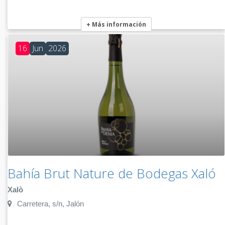
+ Más información
16
Jun
2026
Bahía Brut Nature de Bodegas Xaló
Xalò
Carretera, s/n, Jalón