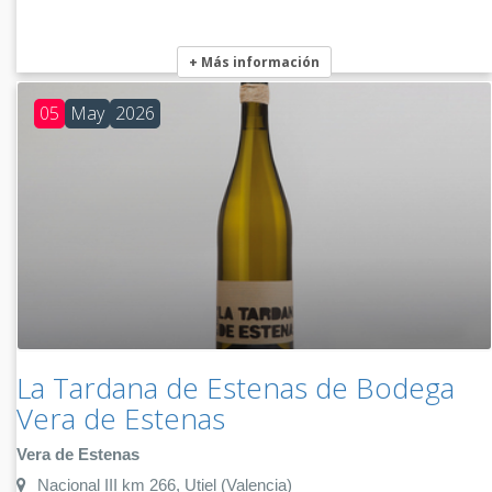
+ Más información
05
May
2026
La Tardana de Estenas de Bodega
Vera de Estenas
Vera de Estenas
Nacional III km 266, Utiel (Valencia)