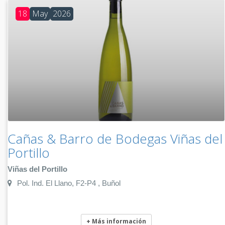
18
May
2026
Cañas & Barro de Bodegas Viñas del
Portillo
Viñas del Portillo
Pol. Ind. El Llano, F2-P4 , Buñol
+ Más información