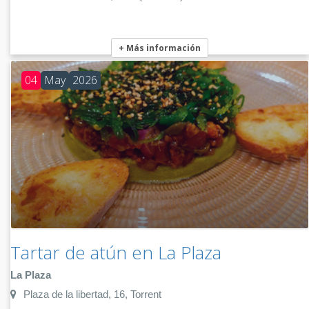
+ Más información
04
May
2026
Tartar de atún en La Plaza
La Plaza
Plaza de la libertad, 16, Torrent