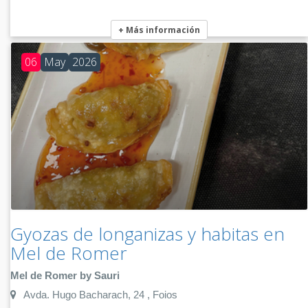
+ Más información
06
May
2026
Gyozas de longanizas y habitas en
Mel de Romer
Mel de Romer by Sauri
Avda. Hugo Bacharach, 24 , Foios