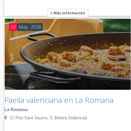
+ Más información
08
May
2026
Paella valenciana en La Romana
La Romana
C/ Pou Sant Jaume, 9, Bétera (Valencia)