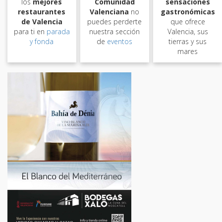
los
mejores
Comunidad
sensaciones
restaurantes
Valenciana
no
gastronómicas
de Valencia
puedes perderte
que ofrece
para ti en
parada
nuestra sección
Valencia, sus
y fonda
de
eventos
tierras y sus
mares