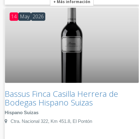
+ Más información
14
May
2026
Bassus Finca Casilla Herrera de
Bodegas Hispano Suizas
Hispano Suizas
Ctra. Nacional 322, Km 451.8, El Pontón