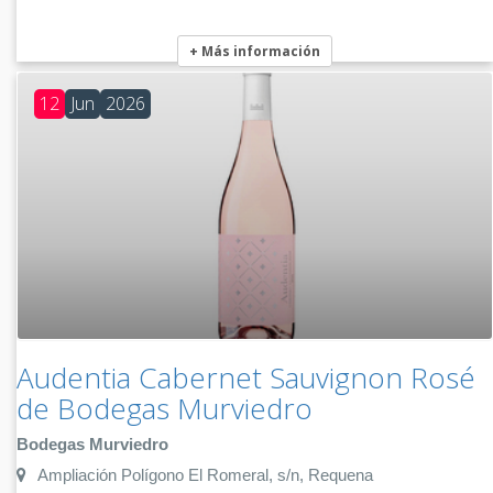
+ Más información
12
Jun
2026
Audentia Cabernet Sauvignon Rosé
de Bodegas Murviedro
Bodegas Murviedro
Ampliación Polígono El Romeral, s/n, Requena