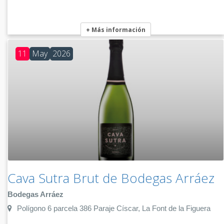
+ Más información
11
May
2026
Cava Sutra Brut de Bodegas Arráez
Bodegas Arráez
Polígono 6 parcela 386 Paraje Císcar, La Font de la Figuera