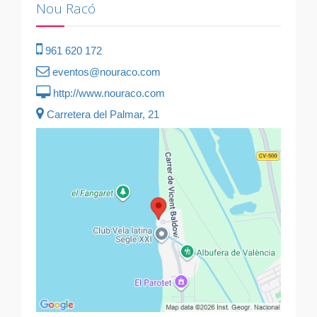
Nou Racó
961 620 172
eventos@nouraco.com
http://www.nouraco.com
Carretera del Palmar, 21