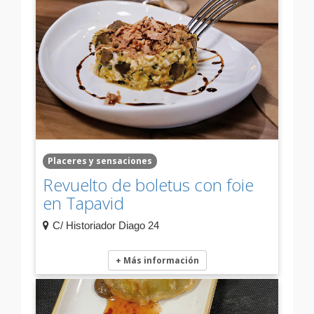
Placeres y sensaciones
Revuelto de boletus con foie
en Tapavid
C/ Historiador Diago 24
+ Más información