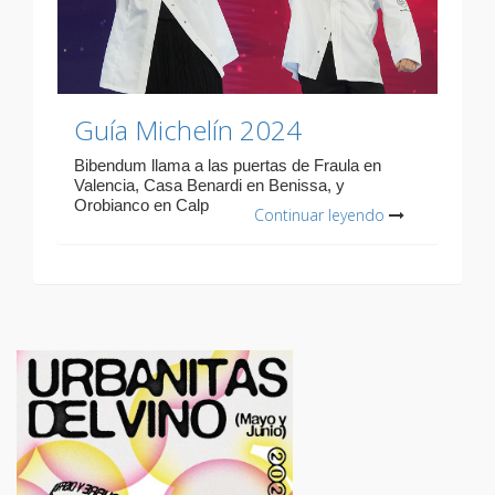
Guía Michelín 2024
Bibendum llama a las puertas de Fraula en
Valencia, Casa Benardi en Benissa, y
Orobianco en Calp
Continuar leyendo