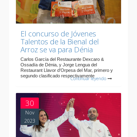
El concurso de Jóvenes
Talentos de la Bienal del
Arroz se va para Dénia
Carlos García del Restaurante Dexcaro &
Ossadía de Dénia, y Jorge Lengua del
Restaurant Llavor d’Orpesa del Mar, primero y
segundo clasificado respectivamente
Continuar leyendo
30
Nov
2023