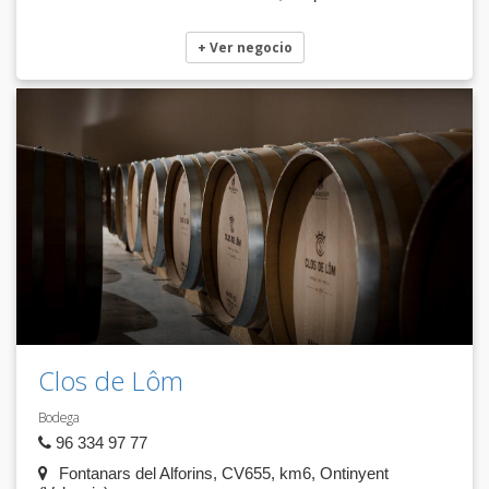
+ Ver negocio
Clos de Lôm
Bodega
96 334 97 77
Fontanars del Alforins, CV655, km6, Ontinyent