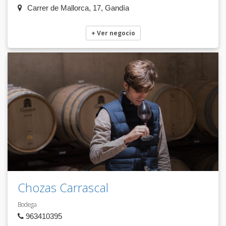
Carrer de Mallorca, 17, Gandía
+ Ver negocio
Chozas Carrascal
Bodega
963410395