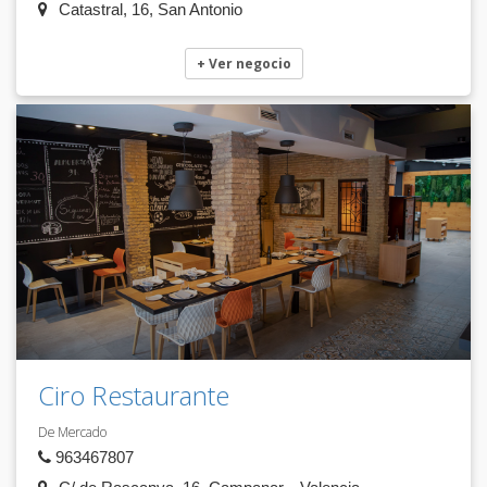
Catastral, 16, San Antonio
+ Ver negocio
Ciro Restaurante
De Mercado
963467807