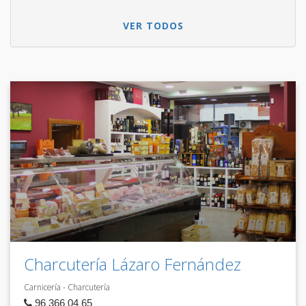
VER TODOS
Charcutería Lázaro Fernández
Carnicería - Charcutería
96 366 04 65