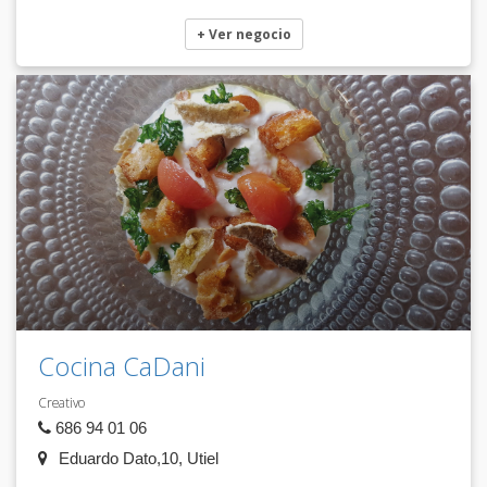
+ Ver negocio
Cocina CaDani
Creativo
686 94 01 06
Eduardo Dato,10, Utiel