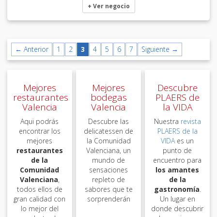
+ Ver negocio
← Anterior
1
2
3
4
5
6
7
Siguiente →
Mejores
Mejores
Descubre
restaurantes
bodegas
PLAERS de
Valencia
Valencia
la VIDA
Aqui podrás
Descubre las
Nuestra
revista
encontrar los
delicatessen de
PLAERS de la
mejores
la Comunidad
VIDA
es un
restaurantes
Valenciana, un
punto de
de la
mundo de
encuentro para
Comunidad
sensaciones
los amantes
Valenciana
,
repleto de
de la
todos ellos de
sabores que te
gastronomía
.
gran calidad con
sorprenderán
Un lugar en
lo mejor del
donde descubrir