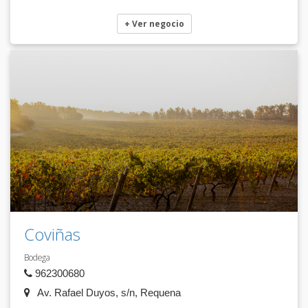
+ Ver negocio
Coviñas
Bodega
962300680
Av. Rafael Duyos, s/n, Requena