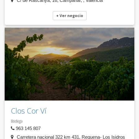
C/ de Rascanya, 16, Campanar, , Valencia
+ Ver negocio
Clos Cor Ví
Bodega
963 145 807
Carretera nacional 322 km 431, Requena- Los Isidros