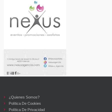
¿Quienes Somos?
Política De Cookies
Política De Privacidad