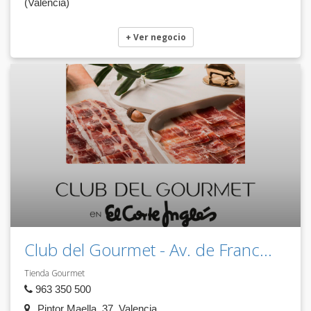
(Valencia)
+ Ver negocio
Club del Gourmet - Av. de Franc...
Tienda Gourmet
963 350 500
Pintor Maella, 37, Valencia