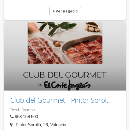
+ Ver negocio
Club del Gourmet - Pintor Sorol...
Tienda Gourmet
963 159 500
Pintor Sorolla, 26, Valencia