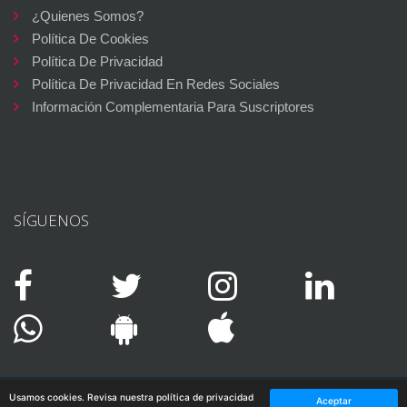
¿Quienes Somos?
Política De Cookies
Política De Privacidad
Política De Privacidad En Redes Sociales
Información Complementaria Para Suscriptores
SÍGUENOS
Usamos cookies. Revisa nuestra política de privacidad
Aceptar
©PLAERS de la VIDA
-
DISEÑO Y DESARROLLO WEB: INNOBING