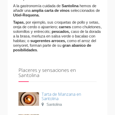
A la gastronomía cuidada de
Santolina
hemos de
añadir una
amplia carta de vinos
seleccionados de
Utiel-Requena.
Tapas,
por ejemplo, sus croquetas de pollo y setas,
oreja de cerdo o ajoarriero;
carnes
como chuletones,
solomillos y entrecots;
pescados,
caso de la dorada
a la brasa, merluza en salsa verde o bacalao con
habitas; o
sugerentes arroces,
como el arroz del
senyoret, forman parte de su
gran abanico de
posibilidades
.
Placeres y sensaciones en
Santolina
Tarta de Manzana en
Santolina
Santolina