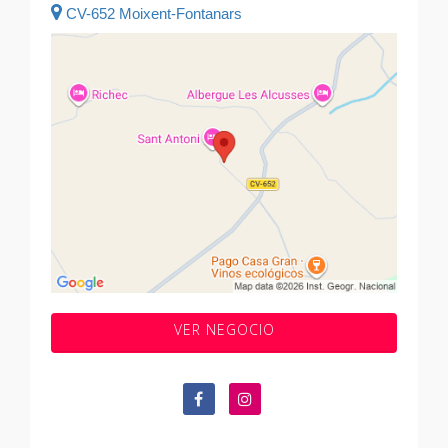
CV-652 Moixent-Fontanars
VER NEGOCIO