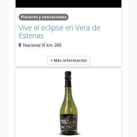
Placeres y sensaciones
Vive el eclipse en Vera de
Estenas
Nacional III km 266
+ Más información