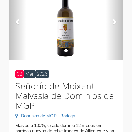
02
Mar
2026
Señorío de Moixent
Malvasía de Dominios de
MGP
Dominios de MGP - Bodega
Malvasía 100%, criado durante 12 meses en
barricas nuevas de roble francés de Allier, este vino