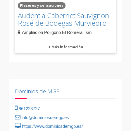
Placeres y sensaciones
Audentia Cabernet Sauvignon
Rosé de Bodegas Murviedro
Ampliación Polígono El Romeral, s/n
+ Más información
Dominios de MGP
961228727
info@dominiosdemgp.es
https://www.dominiosdemgp.es/