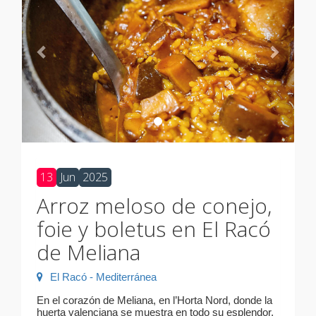
13
Jun
2025
Arroz meloso de conejo,
foie y boletus en El Racó
de Meliana
El Racó - Mediterránea
En el corazón de Meliana, en l’Horta Nord, donde la
huerta valenciana se muestra en todo su esplendor,