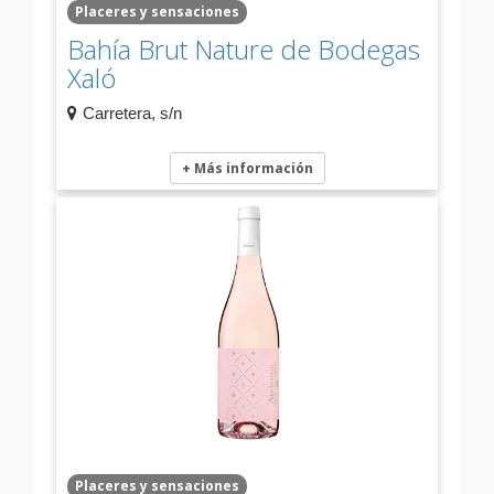
Placeres y sensaciones
Bahía Brut Nature de Bodegas
Xaló
Carretera, s/n
+ Más información
Placeres y sensaciones