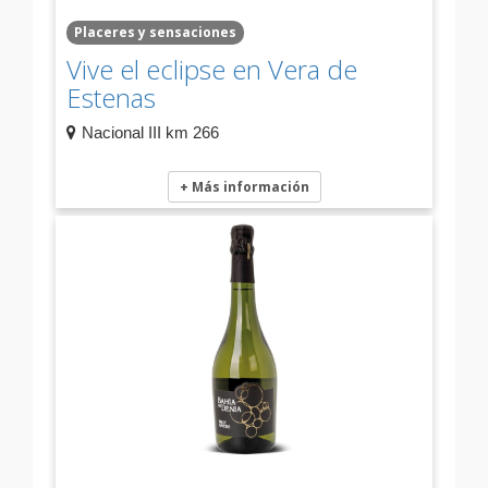
Placeres y sensaciones
Vive el eclipse en Vera de
Estenas
Nacional III km 266
+ Más información