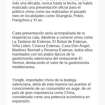
más una década, nunca hasta la fecha, se había
realizado una presentación oficial para el
público chino como las realizadas el pasado
mes en localidades como
Shanghái, Pekín,
Hangzhou y Xi’an.
Cada presentación sería acompañada de la
respecticva cata, dándose a conocer vinos como
La Tardana de Estenas, El Bobal de Estenas,
Viña Lidon, Crianza Estenas, Casa Don Ángel,
Martínez Bermell y Reserva Estenas, todos ellos
maridados con los platos típicos de la
gastronomía valenciana del restaurante El
Vermut, destacando el valor de la gastronomía
mediterranea.
Yongfe, importador chino de la bodega
valenciana, abría de esta manera las puertas al
conocimiento de un consumidor en auge, de un
país de gran importancia como China,
considerado como una potencia económica en
expansión.