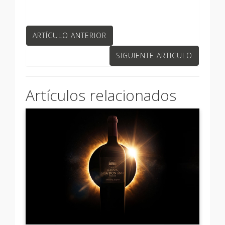
ARTÍCULO ANTERIOR
SIGUIENTE ARTICULO
Artículos relacionados