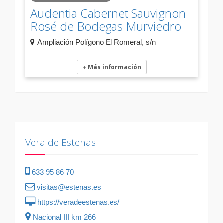
Audentia Cabernet Sauvignon
Rosé de Bodegas Murviedro
Ampliación Polígono El Romeral, s/n
+ Más información
Vera de Estenas
633 95 86 70
visitas@estenas.es
https://veradeestenas.es/
Nacional III km 266