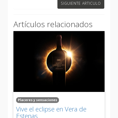
SIGUIENTE ARTICULO
Artículos relacionados
Placeres y sensaciones
Vive el eclipse en Vera de
Estenas