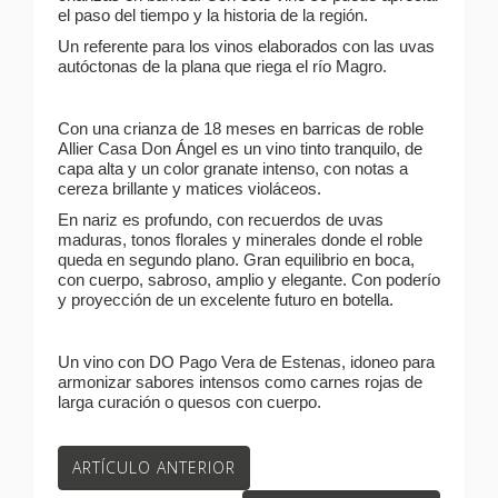
el paso del tiempo y la historia de la región.
Un referente para los vinos elaborados con las uvas
autóctonas de la plana que riega el río Magro.
Con una crianza de 18 meses en barricas de roble
Allier Casa Don Ángel es un vino tinto tranquilo, de
capa alta y un color granate intenso, con notas a
cereza brillante y matices violáceos.
En nariz es profundo, con recuerdos de uvas
maduras, tonos florales y minerales donde el roble
queda en segundo plano. Gran equilibrio en boca,
con cuerpo, sabroso, amplio y elegante. Con poderío
y proyección de un excelente futuro en botella.
Un vino con DO Pago Vera de Estenas, idoneo para
armonizar sabores intensos como carnes rojas de
larga curación o quesos con cuerpo.
ARTÍCULO ANTERIOR