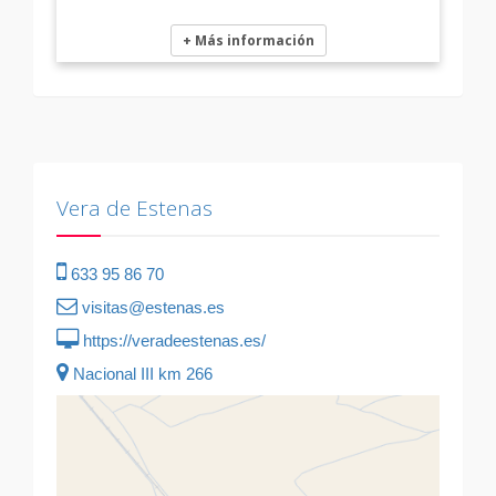
+ Más información
Vera de Estenas
633 95 86 70
visitas@estenas.es
https://veradeestenas.es/
Nacional III km 266