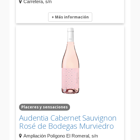
Carretera, s/n
+ Más información
Placeres y sensaciones
Audentia Cabernet Sauvignon
Rosé de Bodegas Murviedro
Ampliación Polígono El Romeral, s/n