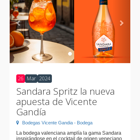
26
Mar
2024
Sandara Spritz la nueva
apuesta de Vicente
Gandía
Bodegas Vicente Gandia - Bodega
La bodega valenciana amplía la gama Sandara
inspirándose en el cocktail de origen veneciano