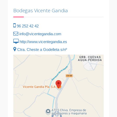
Bodegas Vicente Gandia
96 252 42 42
info@vicentegandia.com
http://www.vicentegandia.es
Ctra. Cheste a Godelleta s/nº