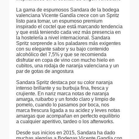
La gama de espumosos Sandara de la bodega
valenciana Vicente Gandía crece con un Spritz
listo para tomar, un espumoso premium
inspirado el coctel que está marcando tendencia
y que está teniendo cada vez más presencia en
la hostelería a nivel internacional. Sandara
Spritz sorprende a los paladares más exigentes
con su elegante sabor y su bajo contenido
alcohólico del 7,5% y que se recomienda
disfrutar en copa de vino con mucho hielo en
cubitos, una rodaja de naranja valenciana y un
par de gotas de angostura
Sandara Spritz destaca por su color naranja
intenso brillante y su burbuja fina, fresca y
crujiente. En nariz marca notas de naranja
amarga, ruibarbo y un fondo claro y limpio de
pomelo, cuando lo pasamos por boca, nos
marca frescura ligada a su acidez y leves notas
amargas que acompañan en perfecto equilibrio
a cualquier aperitivo, tardeo o los afterworks.
Desde sus inicios en 2015, Sandara ha dado
muchas alegrías a Bodegas Vicente Gandía con