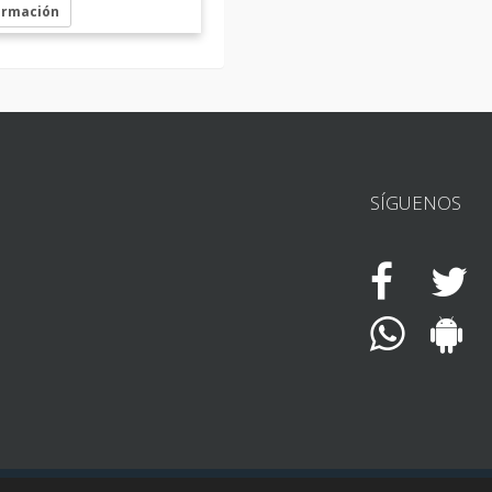
ormación
SÍGUENOS