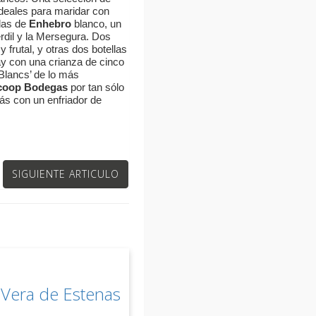
ideales para maridar con
llas de
Enhebro
blanco, un
rdil y la Mersegura. Dos
y frutal, y otras dos botellas
y con una crianza de cinco
Blancs’ de lo más
coop Bodegas
por tan sólo
ás con un enfriador de
SIGUIENTE ARTICULO
n Vera de Estenas