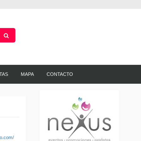
TAS
MAPA
CONTACTO
to.com/