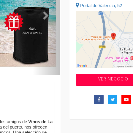
Portal de Valencia, 52
VER NEGOCIO
, los amigos de
Vinos de La
 del puerto, nos ofrecen
lancos. Una selección de