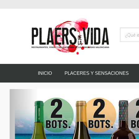
INICIO
PLACERES Y SENSACIONES
Anterior