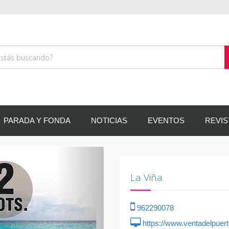
PARADA Y FONDA
NOTICIAS
EVENTOS
REVIS
Siguiente
La Viña
962290078
https://www.ventadelpuer