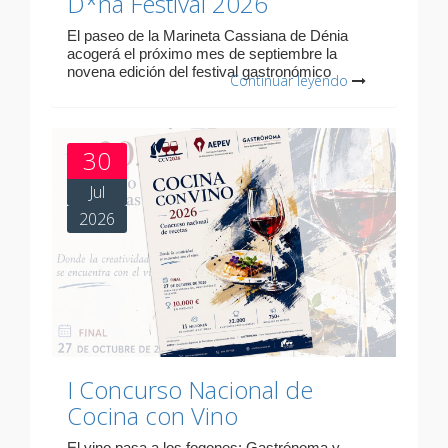
D*na Festival 2026
El paseo de la Marineta Cassiana de Dénia
acogerá el próximo mes de septiembre la
novena edición del festival gastronómico
Continuar leyendo
30
Jul
2026
I Concurso Nacional de
Cocina con Vino
El vino pasa a los fogones: Gastrónoma y