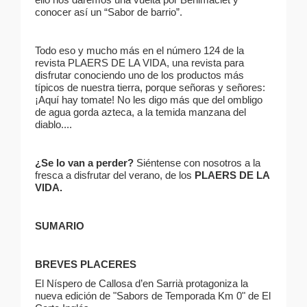
conocer así un “Sabor de barrio”.
Todo eso y mucho más en el número 124 de la
revista PLAERS DE LA VIDA, una revista para
disfrutar conociendo uno de los productos más
típicos de nuestra tierra, porque señoras y señores:
¡Aquí hay tomate! No les digo más que del ombligo
de agua gorda azteca, a la temida manzana del
diablo....
¿Se lo van a perder?
Siéntense con nosotros a la
fresca a disfrutar del verano, de los
PLAERS DE LA
VIDA.
SUMARIO
BREVES PLACERES
El Níspero de Callosa d’en Sarrià protagoniza la
nueva edición de "Sabors de Temporada Km 0" de El