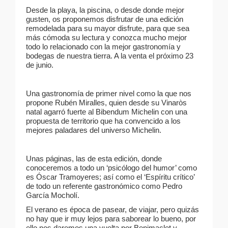
Desde la playa, la piscina, o desde donde mejor
gusten, os proponemos disfrutar de una edición
remodelada para su mayor disfrute, para que sea
más cómoda su lectura y conozca mucho mejor
todo lo relacionado con la mejor gastronomía y
bodegas de nuestra tierra. A la venta el próximo 23
de junio.
Una gastronomía de primer nivel como la que nos
propone Rubén Miralles, quien desde su Vinaròs
natal agarró fuerte al Bibendum Michelin con una
propuesta de territorio que ha convencido a los
mejores paladares del universo Michelin.
Unas páginas, las de esta edición, donde
conoceremos a todo un ‘psicólogo del humor’ como
es Óscar Tramoyeres; así como el ‘Espíritu crítico’
de todo un referente gastronómico como Pedro
García Mocholí.
El verano es época de pasear, de viajar, pero quizás
no hay que ir muy lejos para saborear lo bueno, por
ello nos daremos una vuelta por Benimaclet y