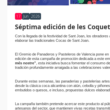
17
Jun
2026
Séptima edición de les Coquet
Con la llegada de la festividad de Sant Joan, los obradore
elaborar las tradicionales Cocas de Sant Joan.
El Gremio de Panaderos y Pasteleros de Valencia pone en m
edición de esta campaña de promoción dedicada a este em
més nostre”
, esta iniciativa busca fomentar el consumo de
tradición profundamente arraigada a las celebraciones vale
Durante estas semanas, las panaderías y pastelerías artes
desde la clásica coca alicantina con atún, cebolla y piñon
embutidos o quesos, e incluso, propuestas dulces elaborad
La campaña también pretende acercar este producto al públic
artesanos del sector, que mantienen vivas recetas transmi