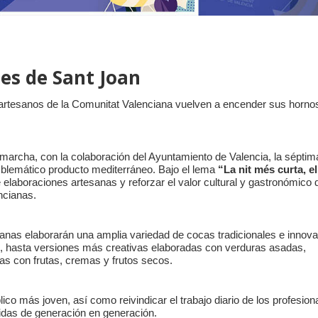
es de Sant Joan
s artesanos de la Comunitat Valenciana vuelven a encender sus horno
archa, con la colaboración del Ayuntamiento de Valencia, la séptim
blemático producto mediterráneo. Bajo el lema
“La nit més curta, e
 elaboraciones artesanas y reforzar el valor cultural y gastronómico 
ncianas.
anas elaborarán una amplia variedad de cocas tradicionales e innov
es, hasta versiones más creativas elaboradas con verduras asadas,
as con frutas, cremas y frutos secos.
o más joven, así como reivindicar el trabajo diario de los profesion
tidas de generación en generación.