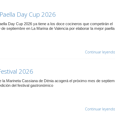
Paella Day Cup 2026
aella Day Cup 2026 ya tiene a los doce cocineros que competirán el
 de septiembre en La Marina de Valencia por elaborar la mejor paella
Continuar leyend
estival 2026
e la Marineta Cassiana de Dénia acogerá el próximo mes de septiem
dición del festival gastronómico
Continuar leyend