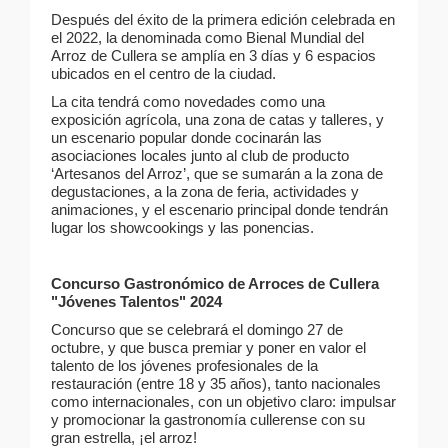
Después del éxito de la primera edición celebrada en
el 2022, la denominada como Bienal Mundial del
Arroz de Cullera se amplía en 3 días y 6 espacios
ubicados en el centro de la ciudad.
La cita tendrá como novedades como una
exposición agrícola, una zona de catas y talleres, y
un escenario popular donde cocinarán las
asociaciones locales junto al club de producto
‘Artesanos del Arroz’, que se sumarán a la zona de
degustaciones, a la zona de feria, actividades y
animaciones, y el escenario principal donde tendrán
lugar los showcookings y las ponencias.
Concurso Gastronómico de Arroces de Cullera
"Jóvenes Talentos" 2024
Concurso que se celebrará el domingo 27 de
octubre, y que busca premiar y poner en valor el
talento de los jóvenes profesionales de la
restauración (entre 18 y 35 años), tanto nacionales
como internacionales, con un objetivo claro: impulsar
y promocionar la gastronomía cullerense con su
gran estrella, ¡el arroz!