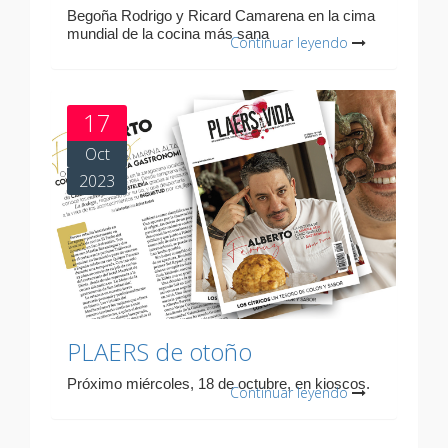
Begoña Rodrigo y Ricard Camarena en la cima
mundial de la cocina más sana
Continuar leyendo
17
Oct
2023
PLAERS de otoño
Próximo miércoles, 18 de octubre, en kioscos.
Continuar leyendo