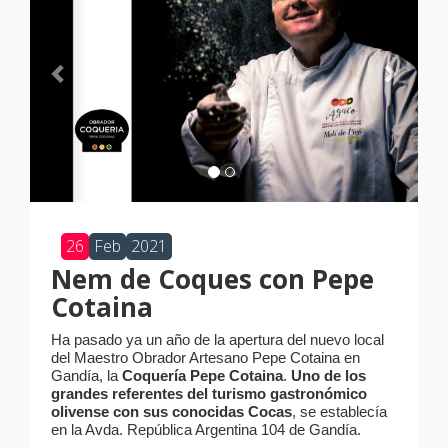
26
Feb
2021
Nem de Coques con Pepe
Cotaina
Ha pasado ya un año de la apertura del nuevo local
del Maestro Obrador Artesano Pepe Cotaina en
Gandía, la
Coquería Pepe Cotaina
.
Uno de los
grandes referentes del turismo gastronómico
olivense con sus conocidas Cocas
, se establecía
en la Avda. República Argentina 104 de Gandía.