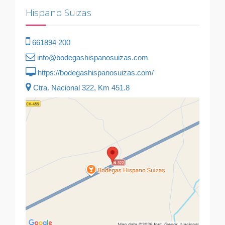
Hispano Suizas
661894 200
info@bodegashispanosuizas.com
https://bodegashispanosuizas.com/
Ctra. Nacional 322, Km 451.8