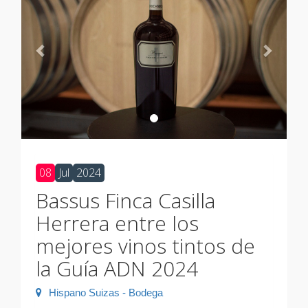
08
Jul
2024
Bassus Finca Casilla
Herrera entre los
mejores vinos tintos de
la Guía ADN 2024
Hispano Suizas - Bodega