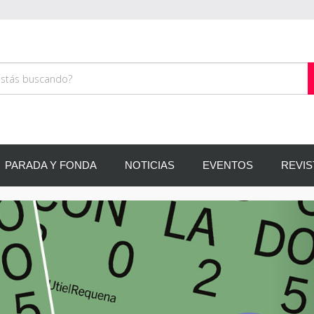
PARADA Y FONDA
NOTICIAS
EVENTOS
REVIS