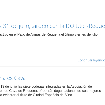
s 31 de julio, tardeo con la DO Utiel-Requ
ectivo en el Patio de Armas de Requena el último viernes de julio
Continuar leyend
na es Cava
13 de junio las siete bodegas integradas en la Asociación de
es de Cava de Requena, ofrecerán degustaciones de sus mejores
 celebrar el título de Ciudad Española del Vino.