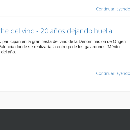
Continuar leyend
he del vino - 20 años dejando huella
 participan en la gran fiesta del vino de la Denominación de Origen
alencia donde se realizaría la entrega de los galardones ‘Mérito
’ del año.
Continuar leyend