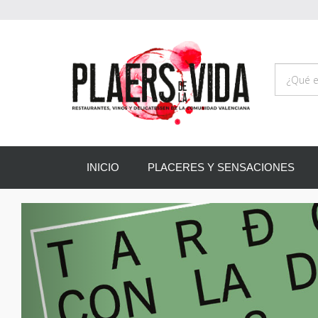
INICIO
PLACERES Y SENSACIONES
Anterior