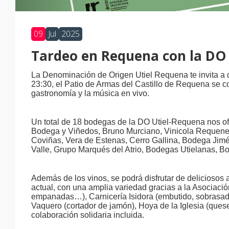
09
Jul
2025
Tardeo en Requena con la DO
La Denominación de Origen Utiel Requena te invita a d
23:30, el Patio de Armas del Castillo de Requena se co
gastronomía y la música en vivo.
Un total de 18 bodegas de la DO Utiel-Requena nos of
Bodega y Viñedos, Bruno Murciano, Vinicola Requenen
Coviñas, Vera de Estenas, Cerro Gallina, Bodega Ji
Valle, Grupo Marqués del Atrio, Bodegas Utielanas,
Además de los vinos, se podrá disfrutar de deliciosos 
actual, con una amplia variedad gracias a la Asociaci
empanadas…), Carnicería Isidora (embutido, sobrasada,
Vaquero (cortador de jamón), Hoya de la Iglesia (ques
colaboración solidaria incluida.