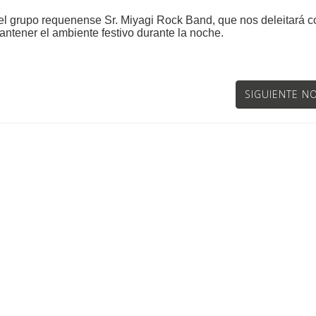
del grupo requenense Sr. Miyagi Rock Band, que nos deleitará c
ntener el ambiente festivo durante la noche.
SIGUIENTE NO