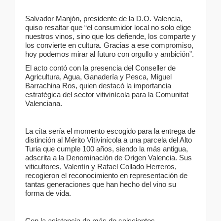
Salvador Manjón, presidente de la D.O. Valencia,
quiso resaltar que “el consumidor local no solo elige
nuestros vinos, sino que los defiende, los comparte y
los convierte en cultura. Gracias a ese compromiso,
hoy podemos mirar al futuro con orgullo y ambición”.
El acto contó con la presencia del Conseller de
Agricultura, Agua, Ganadería y Pesca, Miguel
Barrachina Ros, quien destacó la importancia
estratégica del sector vitivinícola para la Comunitat
Valenciana.
La cita sería el momento escogido para la entrega de
distinción al Mérito Vitivinícola a una parcela del Alto
Turia que cumple 100 años, siendo la más antigua,
adscrita a la Denominación de Origen Valencia. Sus
viticultores, Valentín y Rafael Collado Herreros,
recogieron el reconocimiento en representación de
tantas generaciones que han hecho del vino su
forma de vida.
Con la asistencia de más de seiscientos