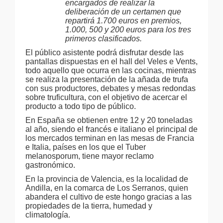
encargados de realizar la
deliberación de un certamen que
repartirá 1.700 euros en premios,
1.000, 500 y 200 euros para los tres
primeros clasificados.
El público asistente podrá disfrutar desde las
pantallas dispuestas en el hall del Veles e Vents,
todo aquello que ocurra en las cocinas, mientras
se realiza la presentación de la añada de trufa
con sus productores, debates y mesas redondas
sobre truficultura, con el objetivo de acercar el
producto a todo tipo de público.
En España se obtienen entre 12 y 20 toneladas
al año, siendo el francés e italiano el principal de
los mercados terminan en las mesas de Francia
e Italia, países en los que el Tuber
melanosporum, tiene mayor reclamo
gastronómico.
En la provincia de Valencia, es la localidad de
Andilla, en la comarca de Los Serranos, quien
abandera el cultivo de este hongo gracias a las
propiedades de la tierra, humedad y
climatología.