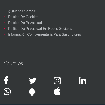
¿Quienes Somos?
Política De Cookies
Política De Privacidad
Política De Privacidad En Redes Sociales
Información Complementaria Para Suscriptores
SÍGUENOS