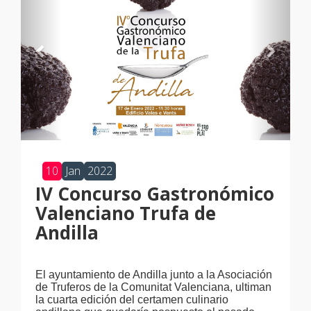
10
Jan
2022
IV Concurso Gastronómico
Valenciano Trufa de
Andilla
El ayuntamiento de Andilla junto a la Asociación
de Truferos de la Comunitat Valenciana, ultiman
la cuarta edición del certamen culinario