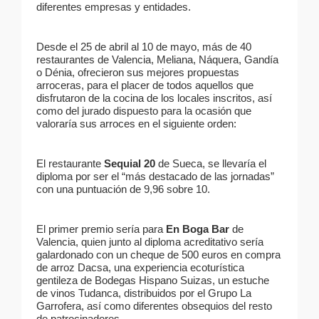
diferentes empresas y entidades.
Desde el 25 de abril al 10 de mayo, más de 40
restaurantes de Valencia, Meliana, Náquera, Gandía
o Dénia, ofrecieron sus mejores propuestas
arroceras, para el placer de todos aquellos que
disfrutaron de la cocina de los locales inscritos, así
como del jurado dispuesto para la ocasión que
valoraría sus arroces en el siguiente orden:
El restaurante
Sequial 20
de Sueca, se llevaría el
diploma por ser el “más destacado de las jornadas”
con una puntuación de 9,96 sobre 10.
El primer premio sería para
En Boga Bar
de
Valencia, quien junto al diploma acreditativo sería
galardonado con un cheque de 500 euros en compra
de arroz Dacsa, una experiencia ecoturística
gentileza de Bodegas Hispano Suizas, un estuche
de vinos Tudanca, distribuidos por el Grupo La
Garrofera, así como diferentes obsequios del resto
de patrocinadores.