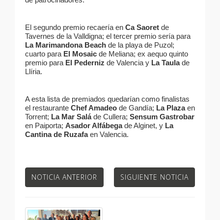
El segundo premio recaería en
Ca Saoret
de
Tavernes de la Valldigna; el tercer premio sería para
La Marimandona Beach
de la playa de Puzol;
cuarto para
El Mosaic
de Meliana; ex aequo quinto
premio para
El Pederniz
de Valencia y
La Taula
de
Llíria.
A esta lista de premiados quedarían como finalistas
el restaurante
Chef Amadeo
de Gandía;
La Plaza
en
Torrent;
La Mar Salá
de Cullera;
Sensum Gastrobar
en Paiporta;
Asador Alfábega
de Alginet, y
La
Cantina de Ruzafa
en Valencia.
NOTICIA ANTERIOR
SIGUIENTE NOTICIA