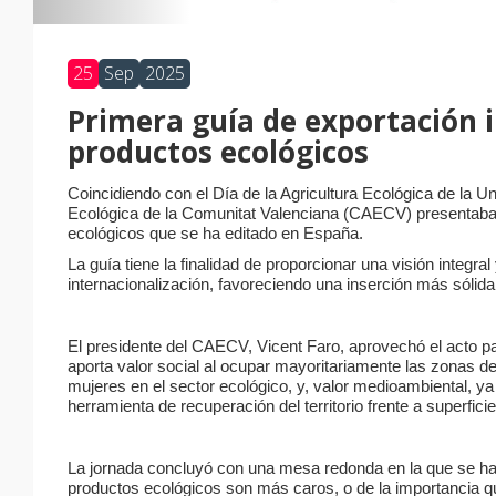
25
Sep
2025
Primera guía de exportación i
productos ecológicos
Coincidiendo con el Día de la Agricultura Ecológica de la U
Ecológica de la Comunitat Valenciana (CAECV) presentaba la
ecológicos que se ha editado en España.
La guía tiene la finalidad de proporcionar una visión integ
internacionalización, favoreciendo una inserción más sóli
El presidente del CAECV, Vicent Faro, aprovechó el acto par
aporta valor social al ocupar mayoritariamente las zonas 
mujeres en el sector ecológico, y, valor medioambiental, y
herramienta de recuperación del territorio frente a superfici
La jornada concluyó con una mesa redonda en la que se habló
productos ecológicos son más caros, o de la importancia qu