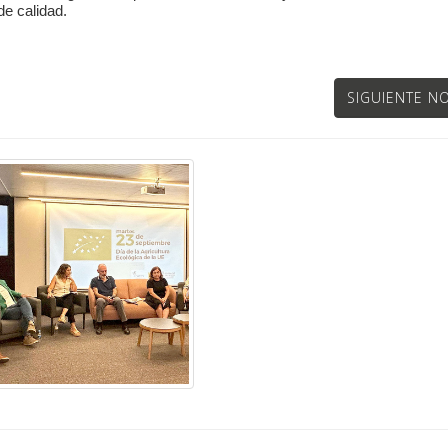
de calidad.
SIGUIENTE NO