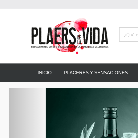
INICIO
PLACERES Y SENSACIONES
Anterior