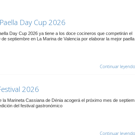
Paella Day Cup 2026
aella Day Cup 2026 ya tiene a los doce cocineros que competirán el
 de septiembre en La Marina de Valencia por elaborar la mejor paella
Continuar leyend
estival 2026
e la Marineta Cassiana de Dénia acogerá el próximo mes de septiem
dición del festival gastronómico
Continuar leyend