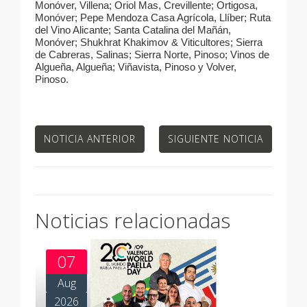
Monóver, Villena; Oriol Mas, Crevillente; Ortigosa,
Monóver; Pepe Mendoza Casa Agrícola, Llíber; Ruta
del Vino Alicante; Santa Catalina del Mañán,
Monóver; Shukhrat Khakimov & Viticultores; Sierra
de Cabreras, Salinas; Sierra Norte, Pinoso; Vinos de
Algueña, Algueña; Viñavista, Pinoso y Volver,
Pinoso.
NOTICIA ANTERIOR
SIGUIENTE NOTICIA
Noticias relacionadas
07
Aug
2026